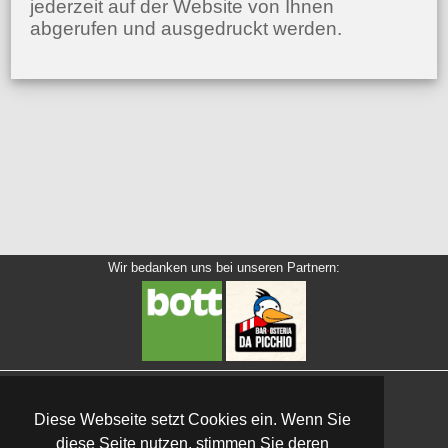
jederzeit auf der Website von Ihnen
abgerufen und ausgedruckt werden.
Wir bedanken uns bei unseren Partnern:
ASD/ASV
Diese Webseite setzt Cookies ein. Wenn Sie
Olympic Taekwondo Bolzano/Bozen
diese Seite nutzen, stimmen Sie deren