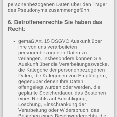
personenbezogenen Daten über den Träger
des Pseudonyms zusammengeführt.
6. Betroffenenrechte Sie haben das
Recht:
gemäß Art. 15 DSGVO Auskunft über
Ihre von uns verarbeiteten
personenbezogenen Daten zu
verlangen. Insbesondere können Sie
Auskunft über die Verarbeitungszwecke,
die Kategorie der personenbezogenen
Daten, die Kategorien von Empfängern,
gegenüber denen Ihre Daten
offengelegt wurden oder werden, die
geplante Speicherdauer, das Bestehen
eines Rechts auf Berichtigung,
Löschung, Einschränkung der
Verarbeitung oder Widerspruch, das
Bestehen eines Beschwerderechts, die